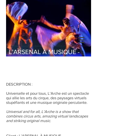
L'ARSENAL À MUSIQUE -
L'ARCHE
DESCRIPTION :
Universelle et pour tous, L'Arche est un spectacle
qui allie les arts du cirque, des paysages virtuels
stupéfiants et une musique originale percutante.
Universal and for all, L'Arche is a show that
combines circus arts, amazing virtual landscapes
and striking original music.
Client : L'ARSENAL À MUSIQUE